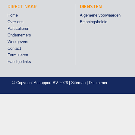
DIRECT NAAR
DIENSTEN
Home
Algemene voorwaarden
Over ons
Beloningsbeleid
Particulieren
Ondernemers
Werkgevers
Contact
Formulieren
Handige links
© Copyright
Assupport BV
2026 |
Sitemap
|
Disclaimer