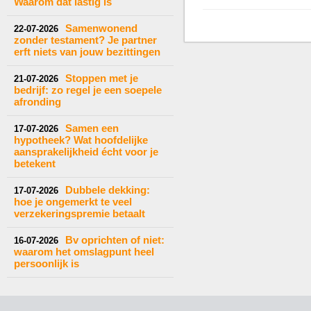
Waarom dat lastig is
Samenwonend
22-07-2026
zonder testament? Je partner
erft niets van jouw bezittingen
Stoppen met je
21-07-2026
bedrijf: zo regel je een soepele
afronding
Samen een
17-07-2026
hypotheek? Wat hoofdelijke
aansprakelijkheid écht voor je
betekent
Dubbele dekking:
17-07-2026
hoe je ongemerkt te veel
verzekeringspremie betaalt
Bv oprichten of niet:
16-07-2026
waarom het omslagpunt heel
persoonlijk is