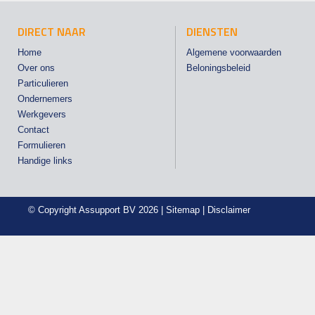
DIRECT NAAR
DIENSTEN
Home
Algemene voorwaarden
Over ons
Beloningsbeleid
Particulieren
Ondernemers
Werkgevers
Contact
Formulieren
Handige links
© Copyright
Assupport BV
2026 |
Sitemap
|
Disclaimer