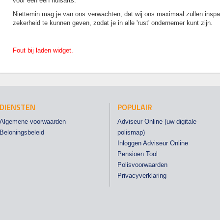
voor een een huisarts.
Niettemin mag je van ons verwachten, dat wij ons maximaal zullen inspa
zekerheid te kunnen geven, zodat je in alle 'rust' ondernemer kunt zijn.
Fout bij laden widget.
DIENSTEN
POPULAIR
Algemene voorwaarden
Adviseur Online (uw digitale
Beloningsbeleid
polismap)
Inloggen Adviseur Online
Pensioen Tool
Polisvoorwaarden
Privacyverklaring