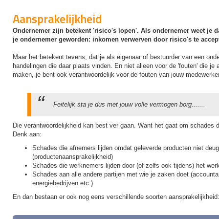
Aansprakelijkheid
Ondernemer zijn betekent 'risico's lopen'. Als ondernemer weet je 
je ondernemer geworden: inkomen verwerven door risico's te accep
Maar het betekent tevens, dat je als eigenaar of bestuurder van een onde
handelingen die daar plaats vinden. En niet alleen voor de 'fouten' die j
maken, je bent ook verantwoordelijk voor de fouten van jouw medewerke
Feitelijk sta je dus met jouw volle vermogen borg.......
Die verantwoordelijkheid kan best ver gaan. Want het gaat om schades die
Denk aan:
Schades die afnemers lijden omdat geleverde producten niet deugd
(productenaansprakelijkheid)
Schades die werknemers lijden door (of zelfs ook tijdens) het wer
Schades aan alle andere partijen met wie je zaken doet (accountan
energiebedrijven etc.)
En dan bestaan er ook nog eens verschillende soorten aansprakelijkheid