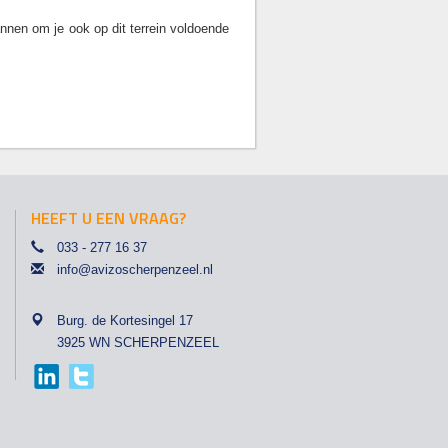
nnen om je ook op dit terrein voldoende
HEEFT U EEN VRAAG?
033 - 277 16 37
info@avizoscherpenzeel.nl
Burg. de Kortesingel 17
3925 WN SCHERPENZEEL