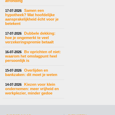
afronding
Samen een
17-07-2026
hypotheek? Wat hoofdelijke
aansprakelijkheid écht voor je
betekent
Dubbele dekking:
17-07-2026
hoe je ongemerkt te veel
verzekeringspremie betaalt
Bv oprichten of niet:
16-07-2026
waarom het omslagpunt heel
persoonlijk is
Overlijden en
15-07-2026
bankzaken: dit moet je weten
Kiezen voor klein
14-07-2026
ondernemen: meer vrijheid en
werkplezier, minder gedoe