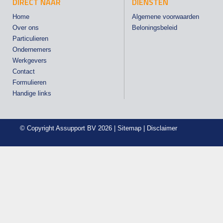
DIRECT NAAR
DIENSTEN
Home
Algemene voorwaarden
Over ons
Beloningsbeleid
Particulieren
Ondernemers
Werkgevers
Contact
Formulieren
Handige links
© Copyright
Assupport BV
2026 |
Sitemap
|
Disclaimer