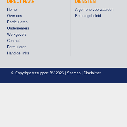
DIRECT NAAR
DIENSTEN
Home
Algemene voorwaarden
Over ons
Beloningsbeleid
Particulieren
Ondernemers
Werkgevers
Contact
Formulieren
Handige links
© Copyright
Assupport BV
2026 |
Sitemap
|
Disclaimer