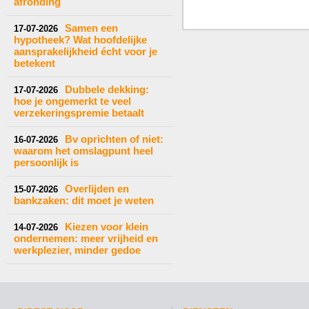
afronding
Samen een
17-07-2026
hypotheek? Wat hoofdelijke
aansprakelijkheid écht voor je
betekent
Dubbele dekking:
17-07-2026
hoe je ongemerkt te veel
verzekeringspremie betaalt
Bv oprichten of niet:
16-07-2026
waarom het omslagpunt heel
persoonlijk is
Overlijden en
15-07-2026
bankzaken: dit moet je weten
Kiezen voor klein
14-07-2026
ondernemen: meer vrijheid en
werkplezier, minder gedoe