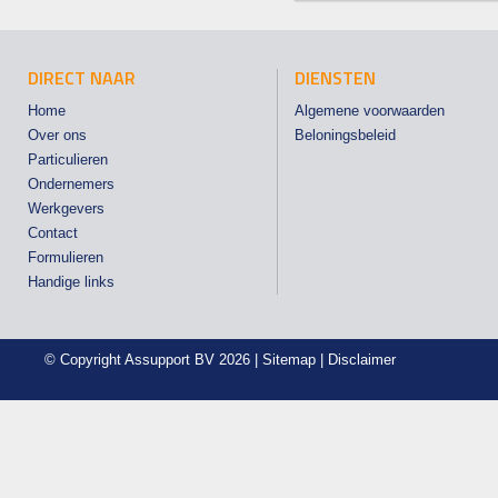
DIRECT NAAR
DIENSTEN
Home
Algemene voorwaarden
Over ons
Beloningsbeleid
Particulieren
Ondernemers
Werkgevers
Contact
Formulieren
Handige links
© Copyright
Assupport BV
2026 |
Sitemap
|
Disclaimer