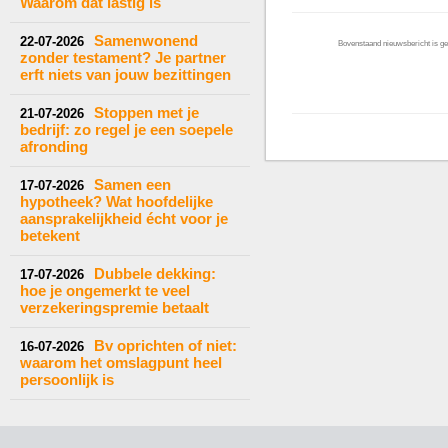
Waarom dat lastig is
Samenwonend
22-07-2026
Bovenstaand nieuwsbericht is gep
zonder testament? Je partner
erft niets van jouw bezittingen
Stoppen met je
21-07-2026
bedrijf: zo regel je een soepele
afronding
Samen een
17-07-2026
hypotheek? Wat hoofdelijke
aansprakelijkheid écht voor je
betekent
Dubbele dekking:
17-07-2026
hoe je ongemerkt te veel
verzekeringspremie betaalt
Bv oprichten of niet:
16-07-2026
waarom het omslagpunt heel
persoonlijk is