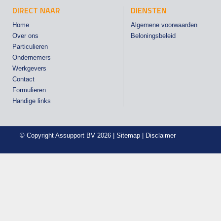
DIRECT NAAR
DIENSTEN
Home
Algemene voorwaarden
Over ons
Beloningsbeleid
Particulieren
Ondernemers
Werkgevers
Contact
Formulieren
Handige links
© Copyright
Assupport BV
2026 |
Sitemap
|
Disclaimer